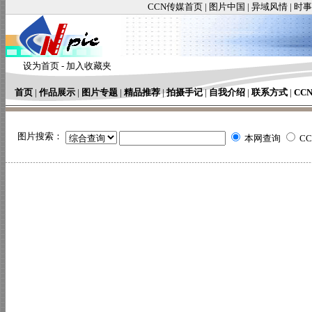
CCN传媒首页
|
图片中国
|
异域风情
|
时事
设为首页
-
加入收藏夹
首页
|
作品展示
|
图片专题
|
精品推荐
|
拍摄手记
|
自我介绍
|
联系方式
|
CC
图片搜索：
本网查询
C