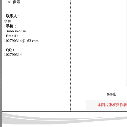
1×1 像素
联系人：
李剑
手机：
13466362734
Email：
102790314@163.com
QQ：
102790314
9/9张
本图片版权归作者