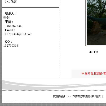
1×1 像素
联系人：
李剑
手机：
13466362734
Email：
102790314@163.com
QQ：
102790314
4/11张
本图片版权归作者
友情链接：
CCN传媒(中国影像传媒)
|