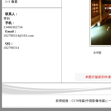
1×1 像素
联系人：
李剑
手机：
13466362734
Email：
102790314@163.com
QQ：
102790314
8/9张
本图片版权归作者
友情链接：
CCN传媒(中国影像传媒)
|