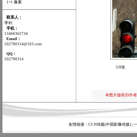
1×1 像素
联系人：
李剑
手机：
13466362734
Email：
102790314@163.com
QQ：
102790314
5/9张
本图片版权归作者
友情链接：
CCN传媒(中国影像传媒)
|