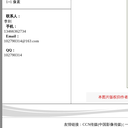
1×1 像素
联系人：
李剑
手机：
13466362734
Email：
102790314@163.com
QQ：
102790314
本图片版权归作者
友情链接：
CCN传媒(中国影像传媒)
|