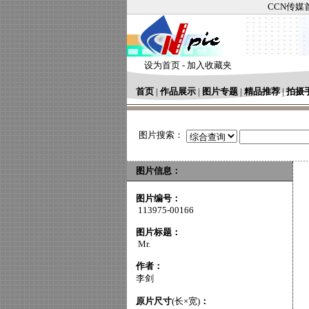
CCN传媒
设为首页
-
加入收藏夹
首页
|
作品展示
|
图片专题
|
精品推荐
|
拍摄
图片搜索：
图片信息：
图片编号：
113975-00166
图片标题：
Mr.
作者：
李剑
原片尺寸
(长×宽)
：