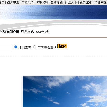
首页
|
图片中国
|
异域风情
|
时事资料
|
图片专题
|
行走天下
|
魅力城市
|
作者专区
手记
|
自我介绍
|
联系方式
|
CCN论坛
本网查询
CCN综合查询