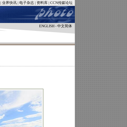
|
业界快讯
|
电子杂志
|
资料库
|
CCN传媒论坛
ENGLISH
-
中文简体