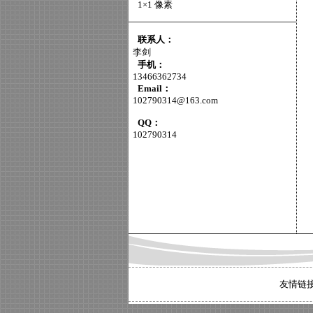
1×1 像素
联系人：
李剑
手机：
13466362734
Email：
102790314@163.com
QQ：
102790314
友情链