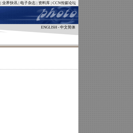
|
业界快讯
|
电子杂志
|
资料库
|
CCN传媒论坛
ENGLISH
-
中文简体