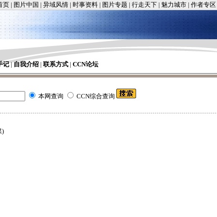
首页
|
图片中国
|
异域风情
|
时事资料
|
图片专题
|
行走天下
|
魅力城市
|
作者专区
手记
|
自我介绍
|
联系方式
|
CCN论坛
本网查询
CCN综合查询
)