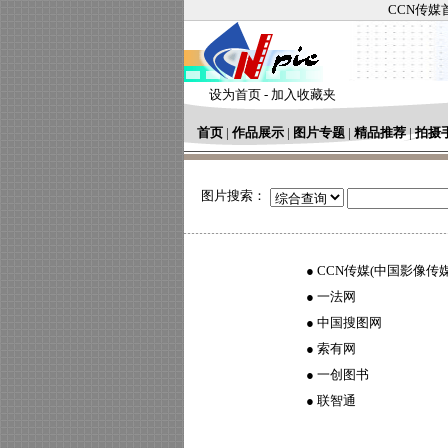
CCN传媒
设为首页
-
加入收藏夹
首页
|
作品展示
|
图片专题
|
精品推荐
|
拍摄
图片搜索：
●
CCN传媒(中国影像传媒
●
一法网
●
中国搜图网
●
索有网
●
一创图书
●
联智通