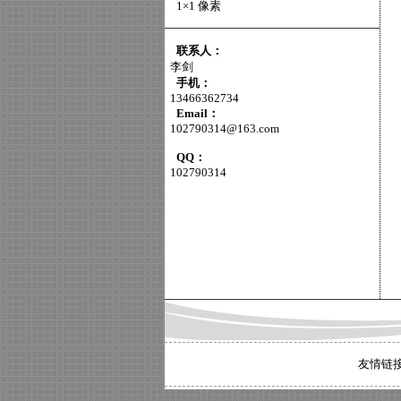
1×1 像素
联系人：
李剑
手机：
13466362734
Email：
102790314@163.com
QQ：
102790314
友情链