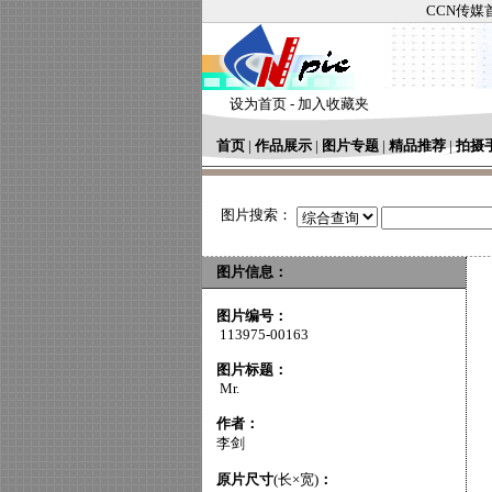
CCN传媒
设为首页
-
加入收藏夹
首页
|
作品展示
|
图片专题
|
精品推荐
|
拍摄
图片搜索：
图片信息：
图片编号：
113975-00163
图片标题：
Mr.
作者：
李剑
原片尺寸
(长×宽)
：