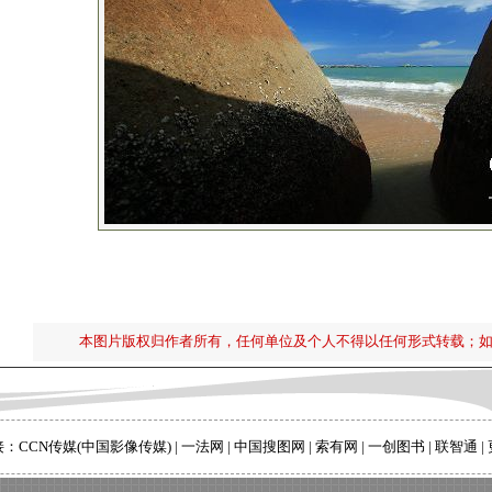
本图片版权归作者所有，任何单位及个人不得以任何形式转载；
接：
CCN传媒(中国影像传媒)
|
一法网
|
中国搜图网
|
索有网
|
一创图书
|
联智通
|