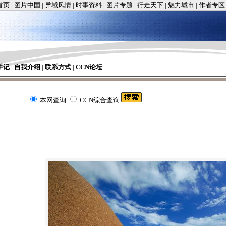
首页
|
图片中国
|
异域风情
|
时事资料
|
图片专题
|
行走天下
|
魅力城市
|
作者专区
手记
|
自我介绍
|
联系方式
|
CCN论坛
本网查询
CCN综合查询