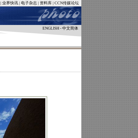
|
业界快讯
|
电子杂志
|
资料库
|
CCN传媒论坛
ENGLISH
-
中文简体