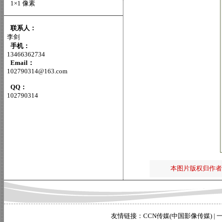
1×1 像素
联系人：
李剑
手机：
13466362734
Email：
102790314@163.com
QQ：
102790314
本图片版权归作者
友情链接：
CCN传媒(中国影像传媒)
|