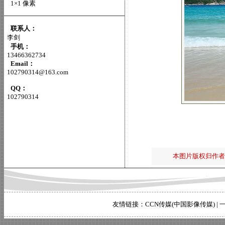
1×1 像素
联系人：
李剑
手机：
13466362734
Email：
102790314@163.com
QQ：
102790314
本图片版权归作者
友情链接：
CCN传媒(中国影像传媒)
|