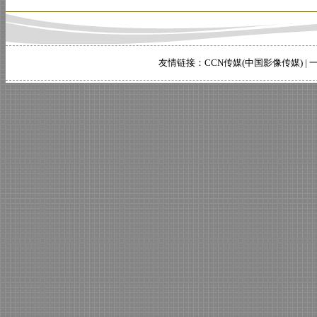
友情链接：
CCN传媒(中国影像传媒)
|