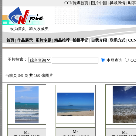
CCN传媒首页
|
图片中国
|
异域风情
|
时事
设为首页
-
加入收藏夹
首页
|
作品展示
|
图片专题
|
精品推荐
|
拍摄手记
|
自我介绍
|
联系方式
|
CC
图片搜索：
本网查询
C
当前页
3/9 页 共
160
张图片
Mr.
Mr.
Mr.