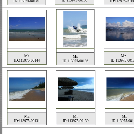
ID:113975-00150
ID:113975-00149
ID:113975-0015
Mr.
Mr.
Mr.
ID:113975-00144
ID:113975-001
ID:113975-00136
Mr.
Mr.
Mr.
ID:113975-00131
ID:113975-00130
ID:113975-001