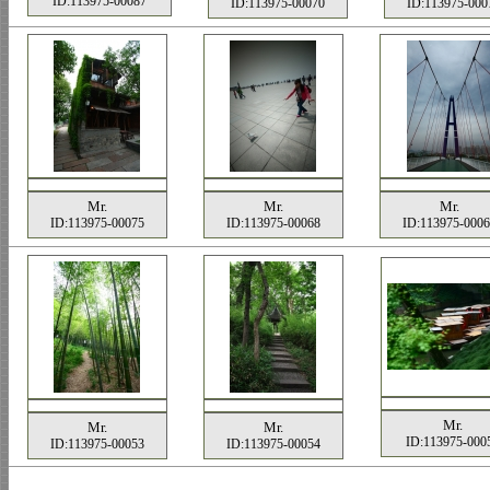
ID:113975-00087
ID:113975-00070
ID:113975-000
Mr.
Mr.
Mr.
ID:113975-00075
ID:113975-00068
ID:113975-000
Mr.
Mr.
Mr.
ID:113975-000
ID:113975-00053
ID:113975-00054