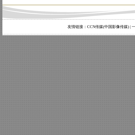
友情链接：
CCN传媒(中国影像传媒)
|