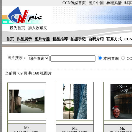
CCN传媒首页
|
图片中国
|
异域风情
|
时事
设为首页
-
加入收藏夹
首页
|
作品展示
|
图片专题
|
精品推荐
|
拍摄手记
|
自我介绍
|
联系方式
|
CC
图片搜索：
本网查询
C
当前页
7/9 页 共
160
张图片
Mr.
Mr.
Mr.